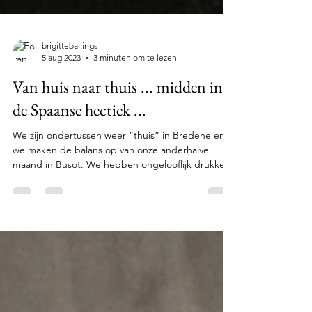
brigitteballings
5 aug 2023
3 minuten om te lezen
Van huis naar thuis ... midden in
de Spaanse hectiek ...
We zijn ondertussen weer “thuis” in Bredene en
we maken de balans op van onze anderhalve
maand in Busot. We hebben ongelooflijk drukke...