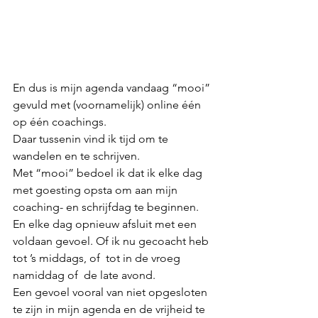
En dus is mijn agenda vandaag “mooi” 
gevuld met (voornamelijk) online één 
op één coachings. 
Daar tussenin vind ik tijd om te 
wandelen en te schrijven. 
Met “mooi” bedoel ik dat ik elke dag 
met goesting opsta om aan mijn 
coaching- en schrijfdag te beginnen. 
En elke dag opnieuw afsluit met een 
voldaan gevoel. Of ik nu gecoacht heb 
tot ’s middags, of  tot in de vroeg 
namiddag of  de late avond. 
Een gevoel vooral van niet opgesloten 
te zijn in mijn agenda en de vrijheid te 