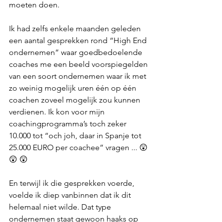
moeten doen.
Ik had zelfs enkele maanden geleden 
een aantal gesprekken rond “High End 
ondernemen” waar goedbedoelende 
coaches me een beeld voorspiegelden 
van een soort ondernemen waar ik met 
zo weinig mogelijk uren één op één 
coachen zoveel mogelijk zou kunnen 
verdienen. Ik kon voor mijn 
coachingprogramma’s toch zeker 
10.000 tot “och joh, daar in Spanje tot 
25.000 EURO per coachee” vragen ... 😲 
😲 😲
En terwijl ik die gesprekken voerde, 
voelde ik diep vanbinnen dat ik dit 
helemaal niet wilde. Dat type 
ondernemen staat gewoon haaks op 