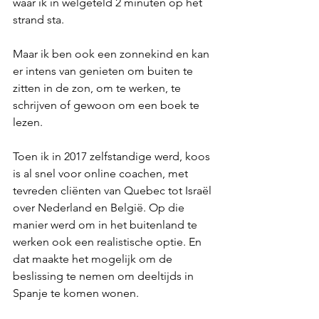
waar ik in welgeteld 2 minuten op het 
strand sta. 
Maar ik ben ook een zonnekind en kan 
er intens van genieten om buiten te 
zitten in de zon, om te werken, te 
schrijven of gewoon om een boek te 
lezen.
Toen ik in 2017 zelfstandige werd, koos 
is al snel voor online coachen, met 
tevreden cliënten van Quebec tot Israël 
over Nederland en België. Op die 
manier werd om in het buitenland te 
werken ook een realistische optie. En 
dat maakte het mogelijk om de 
beslissing te nemen om deeltijds in 
Spanje te komen wonen.