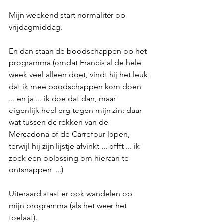
Mijn weekend start normaliter op 
vrijdagmiddag. 
En dan staan de boodschappen op het 
programma (omdat Francis al de hele 
week veel alleen doet, vindt hij het leuk 
dat ik mee boodschappen kom doen 
... en ja ... ik doe dat dan, maar 
eigenlijk heel erg tegen mijn zin; daar 
wat tussen de rekken van de 
Mercadona of de Carrefour lopen, 
terwijl hij zijn lijstje afvinkt ... pffft ... ik 
zoek een oplossing om hieraan te 
ontsnappen  ...) 
Uiteraard staat er ook wandelen op 
mijn programma (als het weer het 
toelaat).