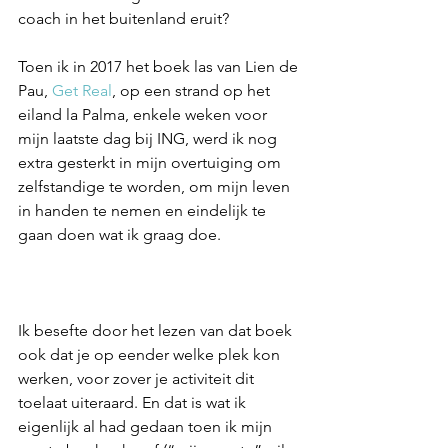
coach in het buitenland eruit? 
Toen ik in 2017 het boek las van Lien de 
Pau, 
Get Real
, op een strand op het 
eiland la Palma, enkele weken voor 
mijn laatste dag bij ING, werd ik nog 
extra gesterkt in mijn overtuiging om 
zelfstandige te worden, om mijn leven 
in handen te nemen en eindelijk te 
gaan doen wat ik graag doe. 
Ik besefte door het lezen van dat boek 
ook dat je op eender welke plek kon 
werken, voor zover je activiteit dit 
toelaat uiteraard. En dat is wat ik 
eigenlijk al had gedaan toen ik mijn 