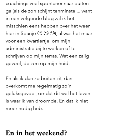
coachings veel spontaner naar buiten 
ga (als de zon schijnt tenminste ... want 
in een volgende blog zal ik het 
misschien eens hebben over het weer 
hier in Spanje 🙄 🙄 🙄), al was het maar 
voor een kwartiertje  om mijn 
administratie bij te werken of te 
schrijven op mijn terras. Wat een zalig 
gevoel, de zon op mijn huid. 
En als ik dan zo buiten zit, dan 
overkomt me regelmatig zo’n 
geluksgevoel, omdat dit wel het leven 
is waar ik van droomde. En dat ik niet 
meer nodig heb. 
En in het weekend?