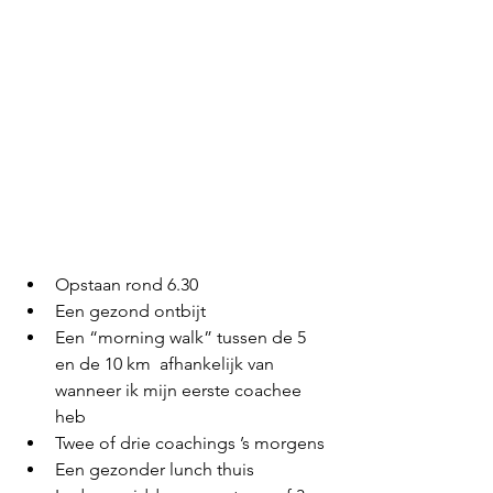
Opstaan rond 6.30
Een gezond ontbijt 
Een “morning walk” tussen de 5 
en de 10 km  afhankelijk van 
wanneer ik mijn eerste coachee 
heb
Twee of drie coachings ’s morgens 
Een gezonder lunch thuis 