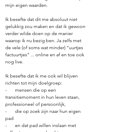
mijn eigen waarden. 
Ik besefte dat dit me absoluut niet 
gelukkig zou maken en dat ik gewoon 
verder wilde doen op de manier 
waarop ik nu bezig ben. Ja zelfs met 
de vele (of soms wat minder) “uurtjes 
factuurtjes” ... online en af en toe ook 
nog live.
Ik besefte dat ik me ook wil blijven 
richten tot mijn doelgroep: 
-       mensen die op een 
transitiemoment in hun leven staan, 
professioneel of persoonlijk,
-       die op zoek zijn naar hun eigen 
pad 
-       en dat pad willen inslaan met 