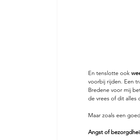
En tenslotte ook 
we
voorbij rijden. Een 
Bredene voor mij be
de vrees of dit alles
Maar zoals een goede
Angst of bezorgdhei