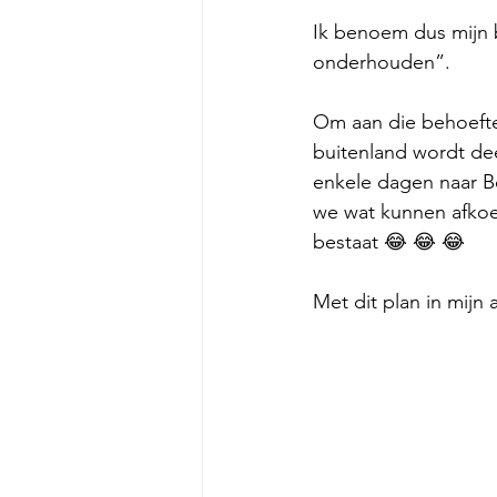
Ik benoem dus mijn 
onderhouden”.
Om aan die behoefte
buitenland wordt dee
enkele dagen naar Bel
we wat kunnen afkoe
bestaat 😂 😂 😂 
Met dit plan in mijn