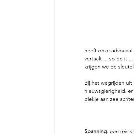
heeft onze advocaat 
vertaalt ... so be it .
krijgen we de sleutel
Bij het wegrijden ui
nieuwsgierigheid, e
plekje aan zee achte
Spanning
: een reis 