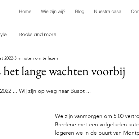
Home
Wie zijn wij?
Blog
Nuestra casa
Con
tyle
Books and more
rt 2022
3 minuten om te lezen
s het lange wachten voorbij
2022 ... Wij zijn op weg naar Busot ...
We zijn vanmorgen om 5.00 vertro
Bredene met een volgeladen aut
logeren we in de buurt van Montpe