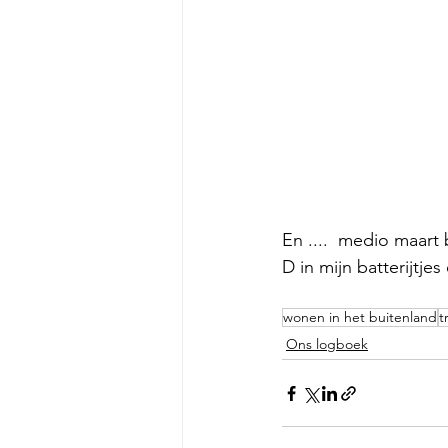
En ....  medio maart
D in mijn batterijtje
wonen in het buitenland
t
Ons logboek