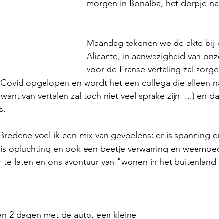
morgen in Bonalba, het dorpje na
Maandag tekenen we de akte bij d
Alicante, in aanwezigheid van onz
voor de Franse vertaling zal zorge
Covid opgelopen en wordt het een collega die alleen na
.. want van vertalen zal toch niet veel sprake zijn  ...) en da
s. 
t Bredene voel ik een mix van gevoelens: er is spanning e
r is opluchting en ook een beetje verwarring en weemoe
r te laten en ons avontuur van "wonen in het buitenland
van 2 dagen met de auto, een kleine 