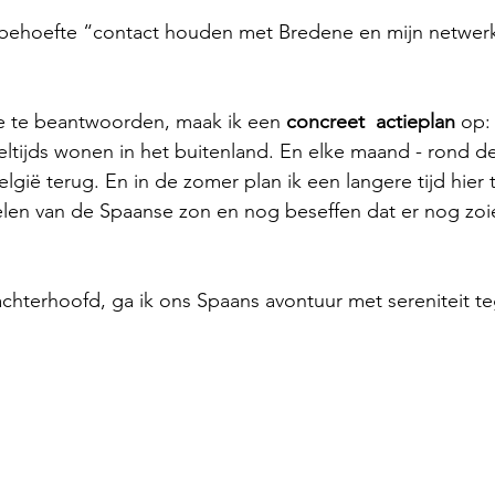
behoefte “contact houden met Bredene en mijn netwerk
 te beantwoorden, maak ik een 
concreet  actieplan
 op:
ltijds wonen in het buitenland. En elke maand - rond de
gië terug. En in de zomer plan ik een langere tijd hier t
len van de Spaanse zon en nog beseffen dat er nog zoie
 achterhoofd, ga ik ons Spaans avontuur met sereniteit 