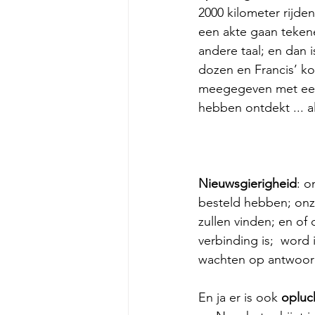
2000 kilometer rijden
een akte gaan tekene
andere taal; en dan 
dozen en Francis’ ko
meegegeven met een
hebben ontdekt ... a
Nieuwsgierigheid
: o
besteld hebben; onze
zullen vinden; en of 
verbinding is;  word
wachten op antwoord
En ja er is ook 
opluc