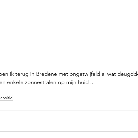
 ben ik terug in Bredene met ongetwijfeld al wat deugd
s en enkele zonnestralen op mijn huid ... 
ransitie