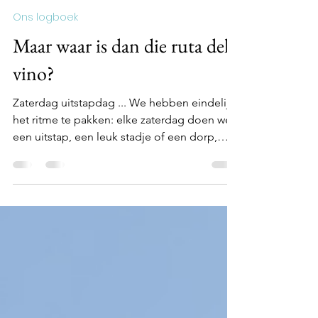
brigitteballings
14 nov 2022
4 minuten om te lezen
Ons logboek
Maar waar is dan die ruta del
vino?
Zaterdag uitstapdag ... We hebben eindelijk
het ritme te pakken: elke zaterdag doen we
een uitstap, een leuk stadje of een dorp,
een...