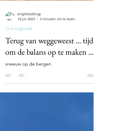
brigitteballings
18 jun 2023
5 minuten om te lezen
Ons logboek
Terug van weggeweest ... tijd
om de balans op te maken ...
sneeuw op de bergen