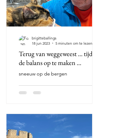
brigitteballings
18 jun 2023
5 minuten om te lezen
Terug van weggeweest ... tijd om
de balans op te maken ...
sneeuw op de bergen