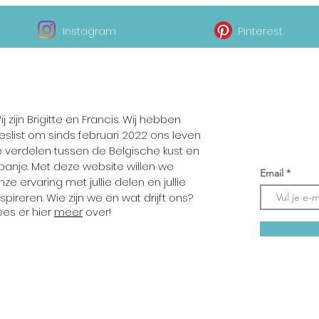
Instagram
Pinterest
Voer je e
Over ons
deze blo
om per e
ij zijn Brigitte en Francis. Wij hebben
over nie
eslist om sinds februari 2022 ons leven
ontvang
e verdelen tussen de Belgische kust en
panje. Met deze website willen we
Email
nze ervaring met jullie delen en jullie
nspireren. Wie zijn we en wat drijft ons?
ees er hier
meer
over!