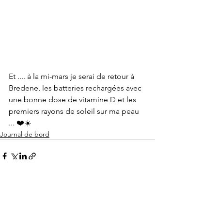
Et .... à la mi-mars je serai de retour à 
Bredene, les batteries rechargées avec 
une bonne dose de vitamine D et les 
premiers rayons de soleil sur ma peau 
... ❤️☀️
Journal de bord
Voir tout
Posts récents