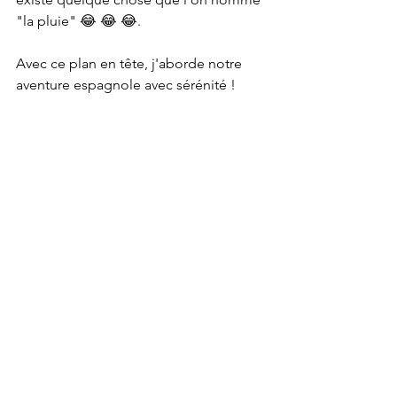
"la pluie" 😂 😂 😂.
Avec ce plan en tête, j'aborde notre 
aventure espagnole avec sérénité !