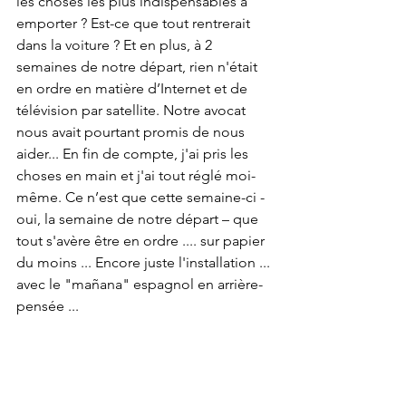
les choses les plus indispensables à 
emporter ? Est-ce que tout rentrerait 
dans la voiture ? Et en plus, à 2 
semaines de notre départ, rien n'était 
en ordre en matière d’Internet et de 
télévision par satellite. Notre avocat 
nous avait pourtant promis de nous 
aider... En fin de compte, j'ai pris les 
choses en main et j'ai tout réglé moi-
même. Ce n’est que cette semaine-ci - 
oui, la semaine de notre départ – que 
tout s'avère être en ordre .... sur papier 
du moins ... Encore juste l'installation ... 
avec le "mañana" espagnol en arrière- 
pensée ...