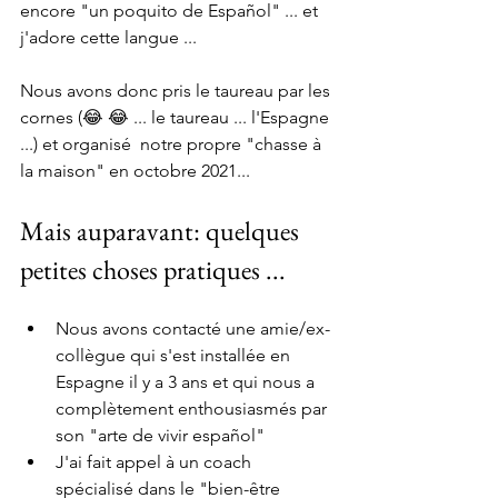
encore "un poquito de Español" ... et 
j'adore cette langue ...
Nous avons donc pris le taureau par les 
cornes (😂 😂 ... le taureau ... l'Espagne 
...) et organisé  notre propre "chasse à 
la maison" en octobre 2021...
Mais auparavant: quelques 
petites choses pratiques ...
Nous avons contacté une amie/ex-
collègue qui s'est installée en 
Espagne il y a 3 ans et qui nous a 
complètement enthousiasmés par 
son "arte de vivir español"
J'ai fait appel à un coach 
spécialisé dans le "bien-être 