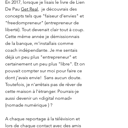
En 2017, lorsque je lisais le livre de Lien 
De Pau 
Get Real
,  je découvrais des 
concepts tels que "faiseur d'envies" et 
"freedompreneur" (entrepreneur de 
liberté). Tout devenait clair tout à coup. 
Cette même année je démissionnais 
de la banque, m'installais comme 
coach indépendante. Je me sentais 
déjà un peu plus "entrepreneur" et 
certainement un peu plus "libre". Et on 
pouvait compter sur moi pour faire ce 
dont j'avais envie!  Sans aucun doute. 
Toutefois, je n'arrêtais pas de rêver de 
cette maison à l'étranger. Pourrais-je 
aussi devenir un «digital nomad» 
(nomade numérique ) ?
A chaque reportage à la télévision et 
lors de chaque contact avec des amis 